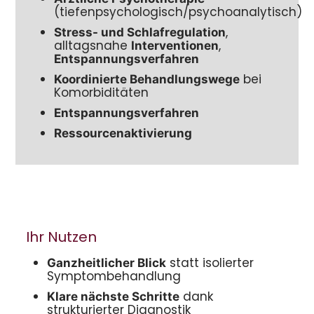
(tiefenpsychologisch/psychoanalytisch)
,
Stress- und Schlafregulation
alltagsnahe
,
Interventionen
Entspannungsverfahren
bei
Koordinierte Behandlungswege
Komorbiditäten
Entspannungsverfahren
Ressourcenaktivierung
Ihr Nutzen
statt isolierter
Ganzheitlicher Blick
Symptombehandlung
dank
Klare nächste Schritte
strukturierter Diagnostik