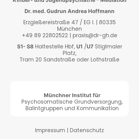
Dr. med. Gudrun Andrea Hoffmann
Erzgießereistraße 47 / EG I. | 80335
München
+49 89 22802522
|
praxis@dr-gh.de
Haltestelle Hbf,
/
Stiglmaier
S1- S8
U1
U7
Platz,
Tram 20 Sandstraße oder Lothstraße
Münchner Institut für
Psychosomatische Grundversorgung,
Balintgruppen und Kommunikation
Impressum
|
Datenschutz